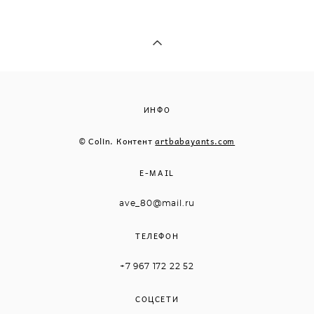
ИНФО
© Colin. Контент
artbabayants.com
E-MAIL
ave_80@mail.ru
ТЕЛЕФОН
+7 967 172 22 52
СОЦСЕТИ